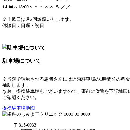
14:00～18:00
※
／
／
○
○
○
○
○
※土曜日は月2回診療いたします。
休診日：日曜・祝日
駐車場について
※当院で診療される患者さんには近隣駐車場の1時間分の料
補助します。
なお、提携駐車場もございますので、事前に位置を下記地図
ご確認ください。
提携駐車場地図
〒815-0033