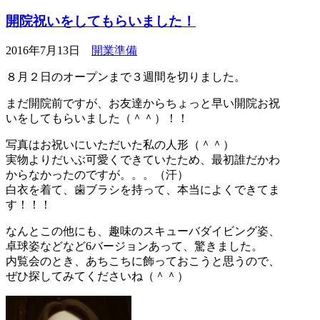
開院祝いをしてもらいました！
2016年7月13日
開業準備
８月２日のオープンまで３週間を切りました。
まだ開院前ですが、お友達からちょっと早い開院お祝
いをしてもらいました（＾＾）！！
写真はお祝いにいただいた私の人形（＾＾）
実物よりだいぶ可愛くできていたため、最初誰だかわ
からなかったのですが。。。（汗）
白衣を着て、歯ブラシを持って、本当によくできてま
す！！！
なんとこの他にも、趣味のスキューバダイビング姿、
卓球姿などなど6バージョンあって、驚きました。
内覧会のとき、あちこちに飾っておこうと思うので、
ぜひ探してみてくださいね（＾＾）