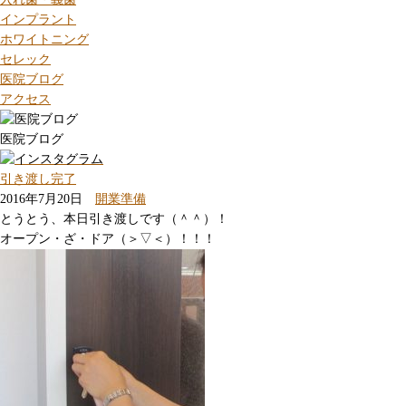
インプラント
ホワイトニング
セレック
医院ブログ
アクセス
医院ブログ
引き渡し完了
2016年7月20日
開業準備
とうとう、本日引き渡しです（＾＾）！
オープン・ざ・ドア（＞▽＜）！！！