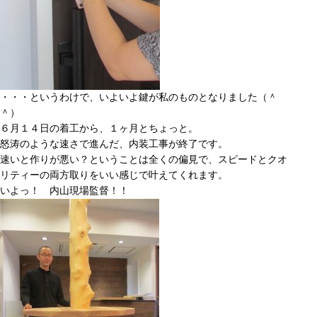
・・・というわけで、いよいよ鍵が私のものとなりました（＾
＾）
６月１４日の着工から、１ヶ月とちょっと。
怒涛のような速さで進んだ、内装工事が終了です。
速いと作りが悪い？ということは全くの偏見で、スピードとクオ
リティーの両方取りをいい感じで叶えてくれます。
いよっ！ 内山現場監督！！