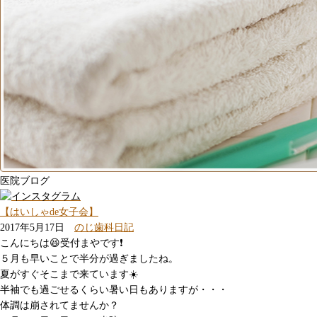
医院ブログ
【はいしゃde女子会】
2017年5月17日
のじ歯科日記
こんにちは😆受付まやです❗️
５月も早いことで半分が過ぎましたね。
夏がすぐそこまで来ています☀️
半袖でも過ごせるくらい暑い日もありますが・・・
体調は崩されてませんか？