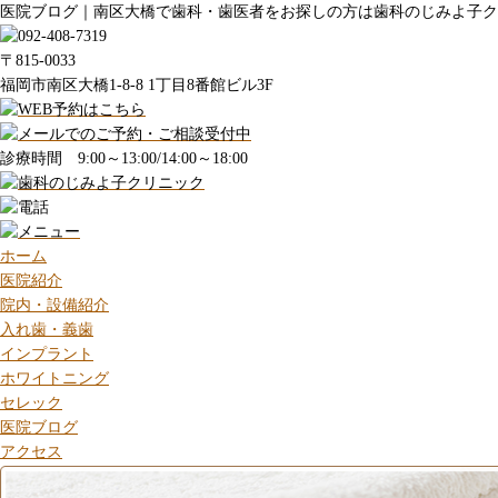
医院ブログ｜南区大橋で歯科・歯医者をお探しの方は歯科のじみよ子ク
〒815-0033
福岡市南区大橋1-8-8 1丁目8番館ビル3F
診療時間 9:00～13:00/14:00～18:00
ホーム
医院紹介
院内・設備紹介
入れ歯・義歯
インプラント
ホワイトニング
セレック
医院ブログ
アクセス