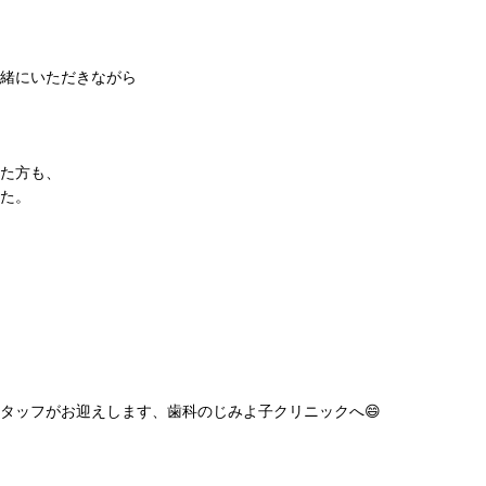
緒にいただきながら
た方も、
た。
タッフがお迎えします、歯科のじみよ子クリニックへ😄