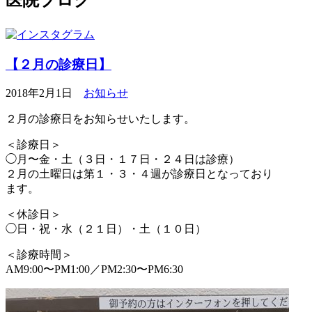
【２月の診療日】
2018年2月1日
お知らせ
２月の診療日をお知らせいたします。
＜診療日＞
◯月〜金・土（３日・１７日・２４日は診療）
２月の土曜日は第１・３・４週が診療日となっており
ます。
＜休診日＞
◯日・祝・水（２１日）・土（１０日）
＜診療時間＞
AM9:00〜PM1:00／PM2:30〜PM6:30