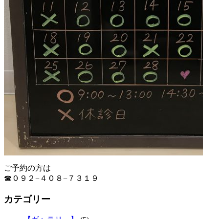
ご予約の方は
☎０９２−４０８−７３１９
カテゴリー