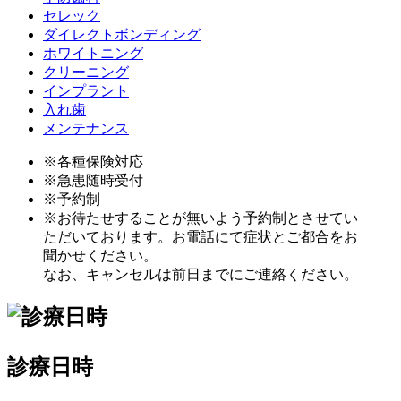
セレック
ダイレクトボンディング
ホワイトニング
クリーニング
インプラント
入れ歯
メンテナンス
※各種保険対応
※急患随時受付
※予約制
※お待たせすることが無いよう予約制とさせてい
ただいております。お電話にて症状とご都合をお
聞かせください。
なお、キャンセルは前日までにご連絡ください。
診療日時