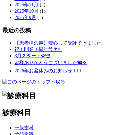
2025年11月
(2)
2025年10月
(1)
2025年9月
(1)
最近の投稿
【患者様の声】安心して受診できました
祝！開業10周年🎊💐✨
8月スタート🍉🍧
皆様ありがとうございました🐿️🍀
2026年お盆休みのお知らせ💁🏻‍♀️
診療科目
一般歯科
予防歯科