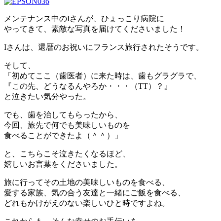
メンテナンス中のIさんが、ひょっこり病院に
やってきて、素敵な写真を届けてくださいました！
Iさんは、還暦のお祝いにフランス旅行されたそうです。
そして、
「初めてここ（歯医者）に来た時は、歯もグラグラで、
『この先、どうなるんやろか・・・（TT）？』
と泣きたい気分やった。
でも、歯を治してもらったから、
今回、旅先で何でも美味しいものを
食べることができたよ（＾＾）」
と、こちらこそ泣きたくなるほど、
嬉しいお言葉をくださいました。
旅に行ってその土地の美味しいものを食べる、
愛する家族、気の合う友達と一緒にご飯を食べる、
どれもかけがえのない楽しいひと時ですよね。