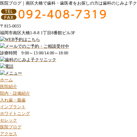
医院ブログ｜南区大橋で歯科・歯医者をお探しの方は歯科のじみよ子ク
〒815-0033
福岡市南区大橋1-8-8 1丁目8番館ビル3F
診療時間 9:00～13:00/14:00～18:00
ホーム
医院紹介
院内・設備紹介
入れ歯・義歯
インプラント
ホワイトニング
セレック
医院ブログ
アクセス