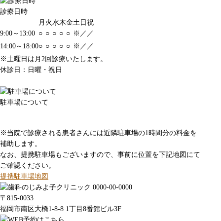
診療日時
月
火
水
木
金
土
日
祝
9:00～13:00
○
○
○
○
○
※
／
／
14:00～18:00
○
○
○
○
○
※
／
／
※土曜日は月2回診療いたします。
休診日：日曜・祝日
駐車場について
※当院で診療される患者さんには近隣駐車場の1時間分の料金を
補助します。
なお、提携駐車場もございますので、事前に位置を下記地図にて
ご確認ください。
提携駐車場地図
〒815-0033
福岡市南区大橋1-8-8 1丁目8番館ビル3F