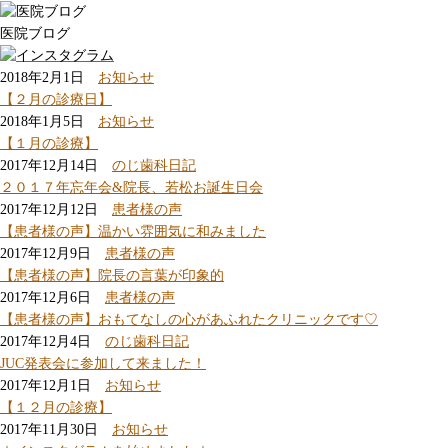
医院ブログ
2018年2月1日
お知らせ
【２月の診療日】
2018年1月5日
お知らせ
【１月の診療】
2017年12月14日
のじ歯科日記
２０１７年忘年会&院長、若松お誕生日会
2017年12月12日
患者様の声
【患者様の声】温かい雰囲気に和みました
2017年12月9日
患者様の声
【患者様の声】院長の言葉が印象的
2017年12月6日
患者様の声
【患者様の声】おもてなしの心があふれたクリニックです♡
2017年12月4日
のじ歯科日記
JUC発表会に参加して来ました！
2017年12月1日
お知らせ
【１２月の診療】
2017年11月30日
お知らせ