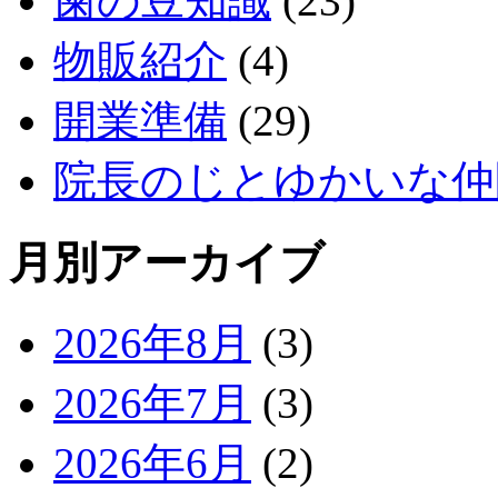
歯の豆知識
(23)
物販紹介
(4)
開業準備
(29)
院長のじとゆかいな仲
月別アーカイブ
2026年8月
(3)
2026年7月
(3)
2026年6月
(2)