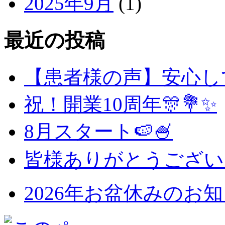
2025年9月
(1)
最近の投稿
【患者様の声】安心し
祝！開業10周年🎊💐✨
8月スタート🍉🍧
皆様ありがとうございまし
2026年お盆休みのお知らせ