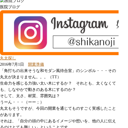
医院ブログ
丸太探し
2016年7月1日
開業準備
「角打ちの出来そうな和モダン風待合室」のシンボル・・・その
丸太が決まりません。。。（TT）
生命力を感じる力強い太い木にするか？ それとも、太くなくて
も、しなやかで動きのある木にするのか？
そして、太さ、材質、雰囲気は？
うーん・・・（ーー；）
丸太もそうですが、今回の開業を通じてものすごく実感したこと
があります。
それは、「自分の頭の中にあるイメージや想いを、他の人に伝え
るのはとても難しい」ということです。