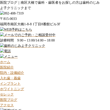
医院ブログ｜南区大橋で歯科・歯医者をお探しの方は歯科のじみ
よ子クリニックまで
〒815-0033
福岡市南区大橋1-8-8 1丁目8番館ビル3F
診療時間 9:00～13:00/14:00～18:00
ホーム
医院紹介
院内・設備紹介
入れ歯・義歯
インプラント
ホワイトニング
セレック
医院ブログ
アクセス