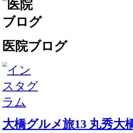
医院ブログ
大橋グルメ旅13 丸秀大