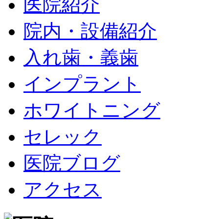
医院紹介
院内・設備紹介
入れ歯・義歯
インプラント
ホワイトニング
セレック
医院ブログ
アクセス