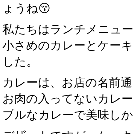
ょうね😚
私たちはランチメニュー
小さめのカレーとケーキ
した。
カレーは、お店の名前通
お肉の入ってないカレー
プルなカレーで美味しか