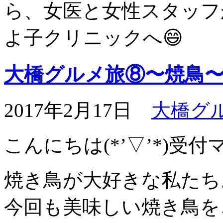
ら、女医と女性スタッフ
よ子クリニックへ😄
大橋グルメ旅⑧〜焼鳥
2017年2月17日
大橋グ
こんにちは(*’▽’*)受
焼き鳥が大好きな私たち
今回も美味しい焼き鳥を