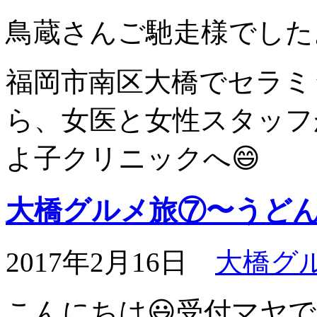
鳥蔵さんご馳走様でした。
福岡市南区大橋でセラミ
ら、女医と女性スタッフ
よ子クリニックへ😄
大橋グルメ旅⑦〜うど
2017年2月16日
大橋グ
こんにちは😃受付マヤ