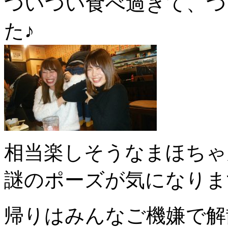
ついつい食べ過ぎて、つ
た♪
相当楽しそうなまほちゃ
謎のポーズが気になりま
帰りはみんなご機嫌で解