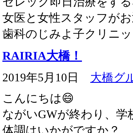
セレック即日治療をする
女医と女性スタッフがお
歯科のじみよ子クリニッ
RAIRIA大橋！
2019年5月10日
大橋グ
こんにちは😄
ながいGWが終わり、学
体調はいかがですか？