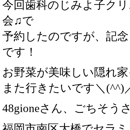
今回歯科のじみよ子クリ
会♫で
予約したのですが、記念
です！
お野菜が美味しい隠れ家
また行きたいです＼(^^)
48gioneさん、ごちそ
福岡市南区大橋でセラミ