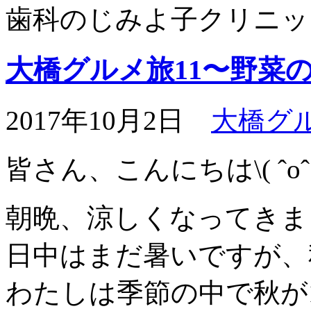
歯科のじみよ子クリニッ
大橋グルメ旅11〜野菜
2017年10月2日
大橋グ
皆さん、こんにちは\( ˆoˆ
朝晩、涼しくなってきま
日中はまだ暑いですが、
わたしは季節の中で秋が