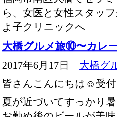
ら、女医と女性スタッフ
よ子クリニックへ
大橋グルメ旅⑩〜カレ
2017年6月17日
大橋グ
皆さんこんにちは☺️受
夏が近づいてすっかり暑く
お勤め後のビールが美味