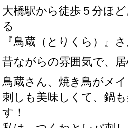
大橋駅から徒歩５分ほど
る
『鳥蔵（とりくら）』さ
昔ながらの雰囲気で、居心
鳥蔵さん、焼き鳥がメイ
刺しも美味しくて、鍋も
す！
私は、つくねとレバ刺し